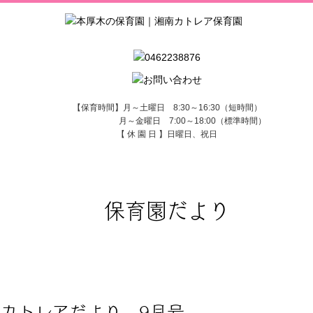
【保育時間】月～土曜日 8:30～16:30（短時間）
月～金曜日 7:00～18:00（標準時間）
【 休 園 日 】日曜日、祝日
保育園だより
カトレアだより 9月号