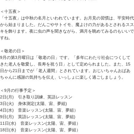
＜十五夜＞
「十五夜」は中秋の名月といわれています。お月見の習慣は、平安時代
から始まりました。だんごやサトイモ、魔よけの力があるとされるスス
キを飾ります。夜に虫の声を聞きながら、満月を眺めてみるのもいいで
すね。
＜敬老の日＞
9月の第3月曜日は「敬老の日」です。「多年にわたり社会につくして
きた老人を敬愛し、長寿を祝う日」として定められました。また、15
日から21日までが「老人週間」とされています。おじいちゃんおばあ
ちゃんに感謝の気持ちを伝え、いっしょに楽しく過ごしましょう。
＜9月の行事予定＞
2日(月) 引き取り訓練、英語レッスン
3日(火) 身体測定(太陽、宙、夢組)
4日(水) 音楽レッスン(太陽、宙、夢組）
9日(月) 英語レッスン(太陽、宙、夢組)
11日(水) 音楽レッスン(太陽、宙、夢組）
18日(水) 音楽レッスン(太陽、宙、夢組）