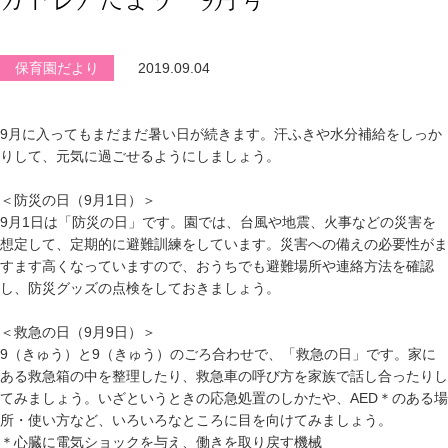
保育園だより
2019.09.04
9月に入ってもまだまだ暑い日が続きます。汗ふきや水分補給をしっか
りして、元気に過ごせるようにしましょう。
＜防災の日（9月1日）＞
9月1日は「防災の日」です。園では、台風や地震、火事などの災害を
想定して、定期的に避難訓練をしています。災害への備えの必要性がま
すます高くなっていますので、おうちでも避難場所や連絡方法を確認
し、防災グッズの点検をしておきましょう。
＜救急の日（9月9日）＞
9（きゅう）と9（きゅう）のごろ合わせで、「救急の日」です。家に
ある救急箱の中を整理したり、救急車の呼び方を家族で話し合ったりし
てみましょう。いざというときの応急処置のしかたや、AED＊のある場
所・使い方など、いろいろなところに目を向けてみましょう。
＊心臓に電気ショックを与え、働きを取り戻す機械