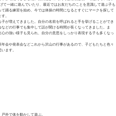
上げて一緒に遊んでいたり、最近ではお友だちのことを意識して遊ぶ子も
って踊る練習を始め、今では体操の時間になるとすぐにマークを探して
ます。
る子が増えてきました。自分の名前を呼ばれると手を挙げることができ
会などの行事でも集中して話が聞ける時間が長くなってきました。ま
立心の強い様子も見られ、自分の意思をしっかり表現する子も多くなっ
新年会や発表会などこれから沢山の行事があるので、子どもたちと色々
思います。
、戸外で体を動かして遊ぶ。