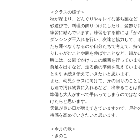
＜クラスの様子＞
秋が深まり、どんぐりやキレイな落ち葉など
砂遊びで、料理の飾りつけにしたり、髪飾り
練習に励んでいます。練習をする前には「が
ダンシング玉入れを行い、友達と協力して、
たら運べなくなるのか自分たちで考えて、持
りしゃがむことや腕を伸ばすことなど、細か
時には、公園でかけっこの練習を行っていま
前足を出すなど、走る前の準備を教えていま
とを引き続き伝えていきたいと思います。
また、幼児クラスに向けて、身の回りのこと
も達で汚れ物袋に入れるなど、出来ることは
準備も大人がすべて手伝ってしまうのではな
けたらと思います。
天気が良い日が増えてきていますので、戸外
待感を高めていきたいと思います。
＜今月の歌＞
・きのこ