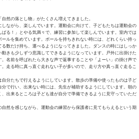
「自然の落とし物」がたくさん増えてきました。
にしながら、楽しんでいます。運動会に向けて、子どもたちは運動会の
んばる！」とやる気満々で、練習に参加して楽しんでいます。室内では
ボールを集めています。ボールを持ちきれない時には、どれくらい持っ
てる数だけ持ち、運べるようになってきました。ダンスの時にはしっか
い動きも少しずつ意識してできるようになっています。戸外に出掛けた
す。名前を呼ばれたら大きな声で返事することや「よーい」の掛け声で
す。走る時に真っ直ぐ走れない子が多いので、走り方や真っ直ぐ走るこ
は自分たちで行えるようにしています。散歩の準備や使ったものは子ど
自分で行い、出来ない時には、先生が補助するようにしています。朝の
く、出来るところは子ども達が自分で準備できるように見守っていただ
の自然を感じながら、運動会の練習から保護者に見てもらえるという期