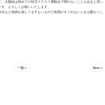
す。太陽組は初めての幼児クラスう運動会で慣れないこともあると思い
ます。よろしくお願いいたします。
鼻水など体調を崩してる子もいるので体調がすぐれないときは暖かくし
一覧へ
Next »