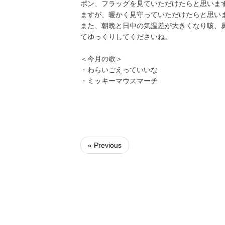
ポン、フラッグを見ていただけたらと思いま
ますが、暖かく見守っていただけたらと思い
また、朝晩と日中の気温差が大きくなり咳、
てゆっくりしてくださいね。
＜今月の歌＞
・わらいごえっていいな
・ミッキーマウスマーチ
« Previous