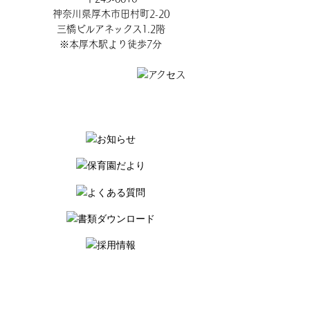
神奈川県厚木市田村町2-20
三橋ビルアネックス1.2階
※本厚木駅より徒歩7分