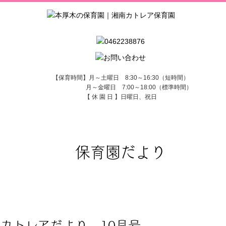
【保育時間】月～土曜日 8:30～16:30（短時間）
月～金曜日 7:00～18:00（標準時間）
【 休 園 日 】日曜日、祝日
保育園だより
カトレアだより 10月号