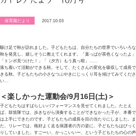
保育園だより
2017.10.03
駆け足で秋が訪れました。子どもたちは、自分たちの世界でいろいろな
秋を発見し、嬉しそうに教えてくれます。「葉っぱが茶色くなったよ」
「トンボ見つけた！」「（夕方）もう真っ暗」……
落ち着いて活動ができる秋。そして、たくさんの変化を吸収して成長で
きる秋。子どもたちの小さなつぶやきにじっくり耳を傾けてみてくださ
い…
＜楽しかった運動会/9月16日(土)＞
子どもたちはすばらしいパフォーマンスを見せてくれました。たとえ
ば、鼓笛隊では、歩きながら演奏することができなかった子が、本番で
は上手にできたのです。子どもたちの成長を目の当たりにしました。ま
た、リレーでは、格好よく走る保護者の方の姿に、子どもたちはびっく
りしていました。すごーい、かっこいいー、という子どもたちの心の声