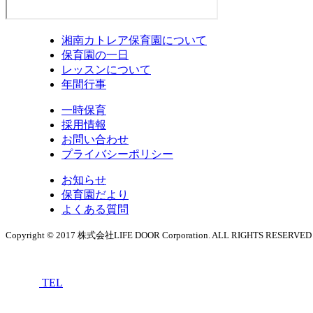
湘南カトレア保育園について
保育園の一日
レッスンについて
年間行事
一時保育
採用情報
お問い合わせ
プライバシーポリシー
お知らせ
保育園だより
よくある質問
Copyright © 2017 株式会社LIFE DOOR Corporation. ALL RIGHTS RESERVED
TEL