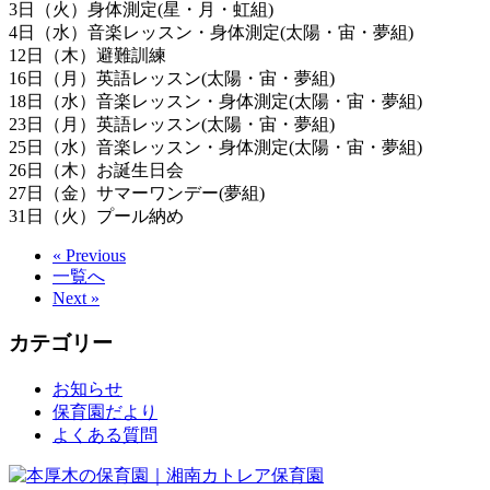
3日（火）身体測定(星・月・虹組)
4日（水）音楽レッスン・身体測定(太陽・宙・夢組)
12日（木）避難訓練
16日（月）英語レッスン(太陽・宙・夢組)
18日（水）音楽レッスン・身体測定(太陽・宙・夢組)
23日（月）英語レッスン(太陽・宙・夢組)
25日（水）音楽レッスン・身体測定(太陽・宙・夢組)
26日（木）お誕生日会
27日（金）サマーワンデー(夢組)
31日（火）プール納め
« Previous
一覧へ
Next »
カテゴリー
お知らせ
保育園だより
よくある質問