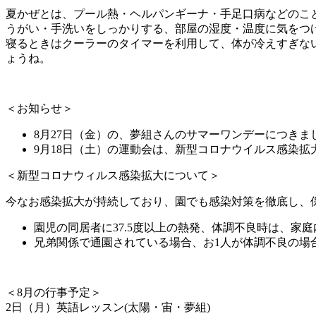
夏かぜとは、プール熱・ヘルパンギーナ・手足口病などのこ
うがい・手洗いをしっかりする、部屋の湿度・温度に気をつ
寝るときはクーラーのタイマーを利用して、体が冷えすぎな
ょうね。
＜お知らせ＞
8月27日（金）の、夢組さんのサマーワンデーにつき
9月18日（土）の運動会は、新型コロナウイルス感染
＜新型コロナウィルス感染拡大について＞
今なお感染拡大が持続しており、園でも感染対策を徹底し、
園児の同居者に37.5度以上の熱発、体調不良時は、家
兄弟関係で通園されている場合、お1人が体調不良の場
＜8月の行事予定＞
2日（月）英語レッスン(太陽・宙・夢組)