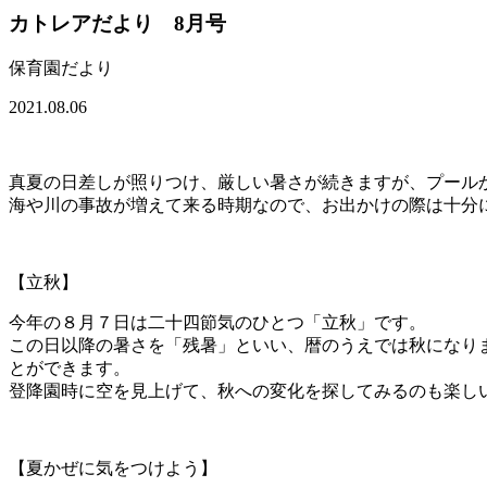
カトレアだより 8月号
保育園だより
2021.08.06
真夏の日差しが照りつけ、厳しい暑さが続きますが、プール
海や川の事故が増えて来る時期なので、お出かけの際は十分
【立秋】
今年の８月７日は二十四節気のひとつ「立秋」です。
この日以降の暑さを「残暑」といい、暦のうえでは秋になり
とができます。
登降園時に空を見上げて、秋への変化を探してみるのも楽し
【夏かぜに気をつけよう】